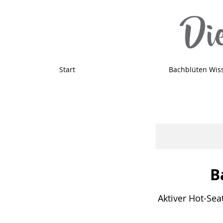
Start
Bachblüten Wis
B
Aktiver Hot-Sea