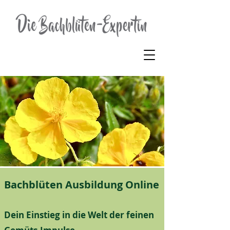
Bachblüten Ausbildung Online
Dein Einstieg in die Welt der feinen