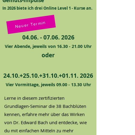
Gemüts-Impulse​
In 2026 biete ich drei Online Level 1 - Kurse an.
Neuer Termin
04.06. - 07.06. 2026
Vier Abende, jeweils von
16.30 - 21.00
Uhr
oder
24.10.+25.10.+31.10.+01.11. 2026​
Vier Vormittage, jeweils
09.00 - 13.30
Uhr
Lerne in diesem zertifizierten
Grundlagen-Seminar die 38 Bachblüten
kennen, erfahre mehr über das Wirken
von Dr. Edward Bach und entdecke, wie
du mit einfachen Mitteln zu mehr