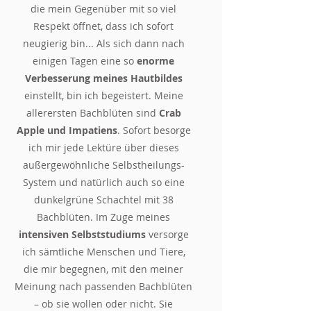
die mein G
egenüber mit so viel
Respekt öffnet,
dass ich sofort
neugierig bin...
Als sich dann nach
einigen Tagen eine so
enorme
Verbesserung meines Hautbildes
einstellt, bin ich begeistert. Meine
allerersten Bachblüten sind
Crab
Apple und Impatiens
. Sofort besorge
ich mir jede Lektüre über dieses
außergewöhnliche Selbstheilungs-
System und natürlich auch so eine
dunkelgrüne Schachtel mit 38
Bachblüten.
Im Zuge meines
intensiven Selbststudiums
versorge
ich sämtliche Menschen und Tiere,
die mir begegnen, mit den meiner
Meinung nach passenden Bachblüten
– ob sie wollen oder nicht.
Sie