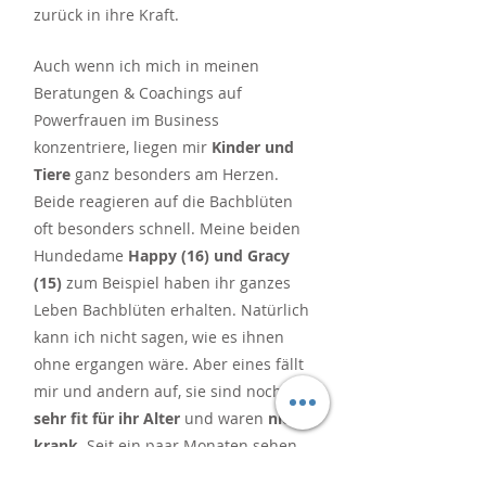
zurück in ihre Kraft.
Auch wenn ich mich in meinen
Beratungen & Coachings auf
Powerfrauen im Business
konzentriere, liegen mir
Kinder und
Tiere
ganz besonders am Herzen.
Beide reagieren auf die Bachblüten
oft besonders schnell. Meine beiden
Hundedame
Happy (16) und Gracy
(15)
zum Beispiel haben ihr ganzes
Leben Bachblüten erhalten. Natürlich
kann ich nicht sagen, wie es ihnen
ohne ergangen wäre. Aber eines fällt
mir und andern auf, sie sind noch
sehr fit für ihr Alter
und waren
nie
krank
. Seit ein paar Monaten sehen
wir unser wunderbare Tierärztin zwar