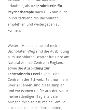
Erlaubnis, als
Heilpraktikerin für
Psychothe
rapie
nach HPG nun auch
in Deutschland die Bachblüten
empfehlen und weitergeben zu
können.
Weitere Meilensteine auf meinem
Bachblüten-Weg sind die Ausbildung
zum Bachblüten Berater für Tiere am
Natural Anima
l Centre in England,
sowie die
Ausbildung zur
Lehrtrainerin Level 1
vom Bach
Centre in der Schweiz.
Seit nunmehr
über
25 Jahren
sind diese simplen
und wirksamen Helfer aus der Natur
meine ständigen Begleiter. sie
bringen mich selbst, meine Familie
auch alle, die mich darum bitten,