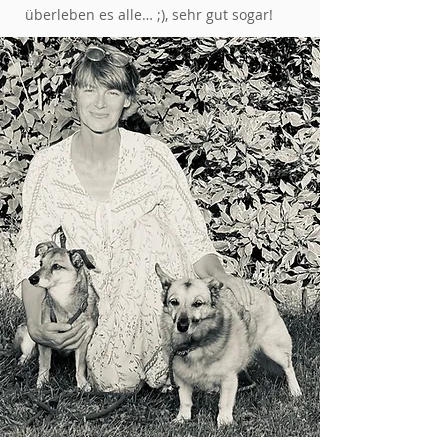
überleben es alle… ;),
sehr gut sogar!