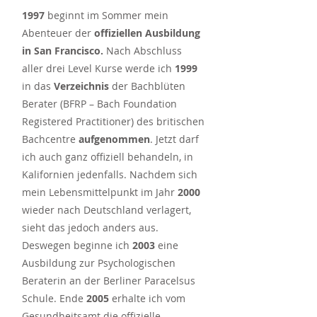
1997
beginnt im Sommer mein
Abenteuer der
offiziellen Ausbildung
in San Francisco.
Nach Abschluss
aller drei Level Kurse werde ich
1999
in das
Verzeichnis
der Bachblüten
Berater (BFRP – Bach Foundation
Registered Practitioner) des britischen
Bachcentre
aufgenommen
. Jetzt darf
ich auch ganz offiziell behandeln, in
Kalifornien jedenfalls.
Nachdem sich
mein Lebensmittelpunkt im Jahr
2000
wieder nach Deutschland verlagert,
sieht das jedoch anders aus.
Deswegen beginne ich
2003
eine
Ausbildung zur Psychologischen
Beraterin an der Berliner Paracelsus
Schule.
Ende
2005
erhalte ich vom
Gesundheitsamt die offizielle