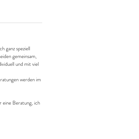
h ganz speziell
cheiden gemeinsam,
viduell und mit viel
eratungen werden im
 eine Beratung, ich