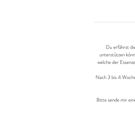
Du erfährst di
unterstützen könn
welche der Essenzen
Nach 3 bis 4 Woche
Bitte sende mir ei