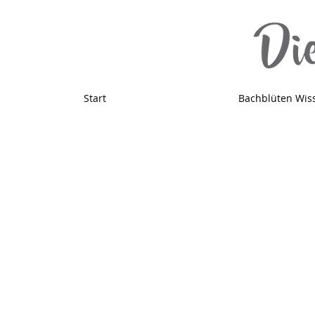
Start
Bachblüten Wis